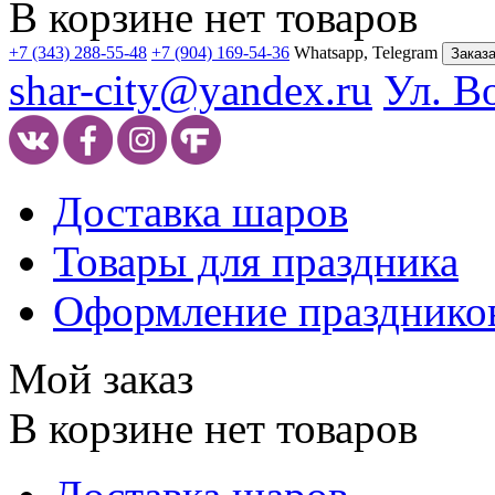
В корзине нет товаров
+7 (343) 288-55-48
+7 (904) 169-54-36
Whatsapp, Telegram
Заказа
shar-city@yandex.ru
Ул. В
Доставка шаров
Товары для праздника
Оформление празднико
Мой заказ
В корзине нет товаров