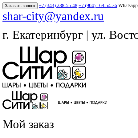
+7 (343) 288-55-48
+7 (904) 169-54-36
Whatsapp
Заказать звонок
shar-city@yandex.ru
г. Екатеринбург | ул. Вост
Мой заказ