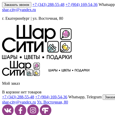
+7 (343) 288-55-48
+7 (904) 169-54-36
Whatsapp
Заказать звонок
shar-city@yandex.ru
г. Екатеринбург | ул. Восточная, 80
Мой заказ
В корзине нет товаров
+7 (343) 288-55-48
+7 (904) 169-54-36
Whatsapp, Telegram
Заказа
shar-city@yandex.ru
Ул. Восточная, 80