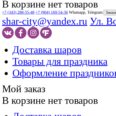
В корзине нет товаров
+7 (343) 288-55-48
+7 (904) 169-54-36
Whatsapp, Telegram
Заказа
shar-city@yandex.ru
Ул. В
Доставка шаров
Товары для праздника
Оформление празднико
Мой заказ
В корзине нет товаров