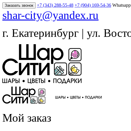
+7 (343) 288-55-48
+7 (904) 169-54-36
Whatsapp
Заказать звонок
shar-city@yandex.ru
г. Екатеринбург | ул. Вост
Мой заказ