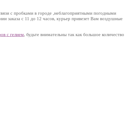
В связи с пробками в городе ,неблагоприятными погодными
ии заказа с 11 до 12 часов, курьер привезет Вам воздушные
ов с гелием
, будьте внимательны так как большое количество