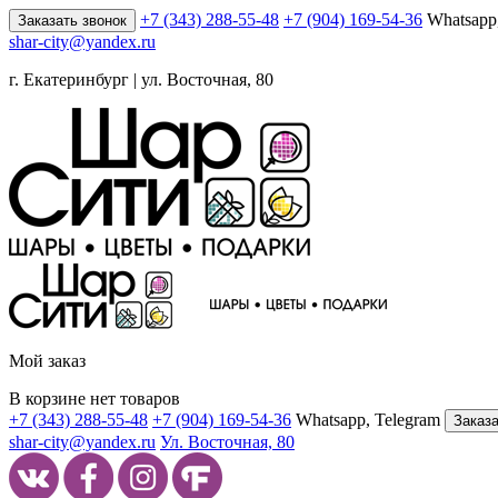
+7 (343) 288-55-48
+7 (904) 169-54-36
Whatsapp
Заказать звонок
shar-city@yandex.ru
г. Екатеринбург | ул. Восточная, 80
Мой заказ
В корзине нет товаров
+7 (343) 288-55-48
+7 (904) 169-54-36
Whatsapp, Telegram
Заказа
shar-city@yandex.ru
Ул. Восточная, 80