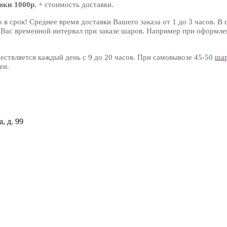
вки 1000р.
+ стоимость доставки.
о в срок! Среднее время доставки Вашего заказа от 1 до 3 часов. 
 Вас временной интервал при заказе шаров. Например при оформлен
ествляется каждый день с 9 до 20 часов. При самовывозе 45-50
шар
ен.
, д. 99