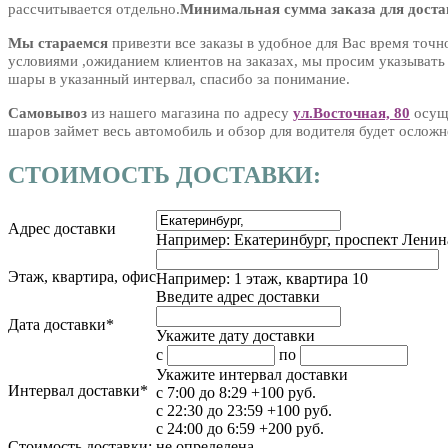
рассчитывается отдельно.
Минимальная сумма заказа для доста
Мы стараемся
привезти все заказы в удобное для Вас время точн
условиями ,ожиданием клиентов на заказах, мы просим указывать
шары в указанный интервал, спасибо за понимание.
Самовывоз
из нашего магазина по адресу
ул.Восточная, 80
осущ
шаров займет весь автомобиль и обзор для водителя будет осложн
СТОИМОСТЬ ДОСТАВКИ:
Адрес доставки
Например: Екатеринбург, проспект Ленина
Этаж, квартира, офис
Например: 1 этаж, квартира 10
Введите адрес доставки
Дата доставки
*
Укажите дату доставки
с
по
Укажите интервал доставки
Интервал доставки
*
c 7:00 до 8:29 +100 руб.
c 22:30 до 23:59 +100 руб.
c 24:00 до 6:59 +200 руб.
Стоимость доставки:
не определена