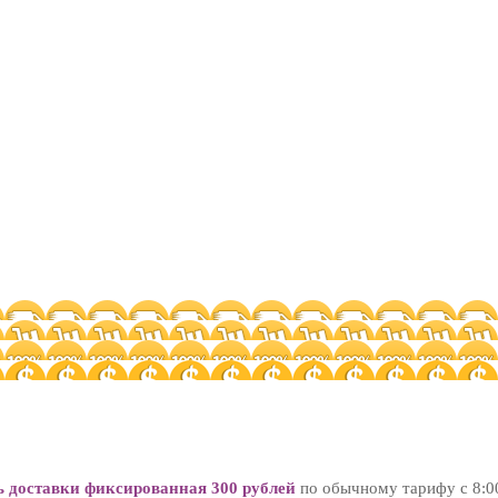
ь доставки фиксированная 300 рублей
по обычному тарифу с 8:0