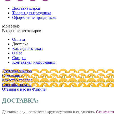
Доставка шаров
Товары для праздника
Оформление праздников
Мой заказ
В корзине нет товаров
Оплата
Доставка
Как сделать заказ
О нас
Скидки
Контактная информация
Доставка заказов
Самовывоз
Качество товаров
Способы оплаты
Отзывы о нас на Флампе
ДОСТАВКА:
Доставка
осуществляется круглосуточно и ежедневно.
Стоимост