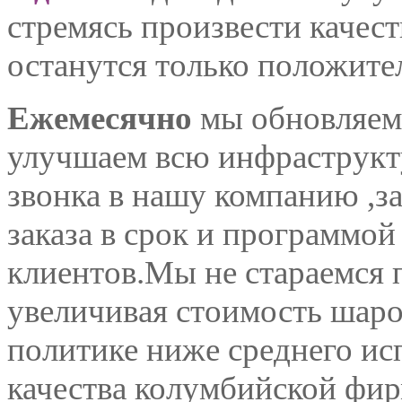
стремясь произвести качес
останутся только положите
Ежемесячно
мы обновляем 
улучшаем всю инфраструкту
звонка в нашу компанию ,з
заказа в срок и программо
клиентов.Мы не стараемся 
увеличивая стоимость шаро
политике ниже среднего ис
качества колумбийской фи