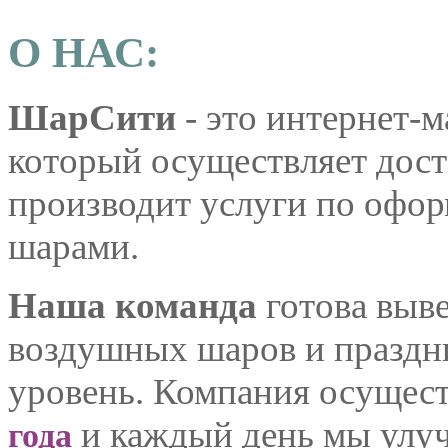
О НАС:
ШарСити
- это интернет-м
который осуществляет дос
производит услуги по офо
шарами.
Наша команда
готова выв
воздушных шаров и праздн
уровень. Компания осущест
и каждый день мы улуч
года