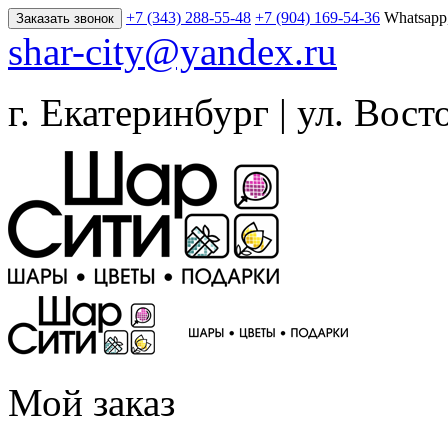
+7 (343) 288-55-48
+7 (904) 169-54-36
Whatsapp
Заказать звонок
shar-city@yandex.ru
г. Екатеринбург | ул. Вост
Мой заказ