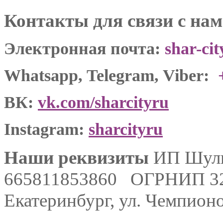
Контакты для связи с на
Электронная почта:
shar-ci
Whatsapp, Telegram, Viber:
ВК:
vk.com/sharcityru
Instagram:
sharcityru
Наши реквизиты
ИП Шуль
665811853860 ОГРНИП 321
Екатеринбург, ул. Чемпионо