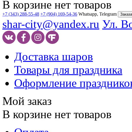
В корзине нет товаров
+7 (343) 288-55-48
+7 (904) 169-54-36
Whatsapp, Telegram
Заказа
shar-city@yandex.ru
Ул. В
Доставка шаров
Товары для праздника
Оформление празднико
Мой заказ
В корзине нет товаров