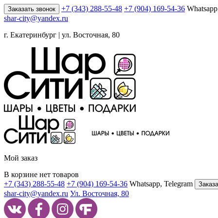
+7 (343) 288-55-48
+7 (904) 169-54-36
Whatsapp
Заказать звонок
shar-city@yandex.ru
г. Екатеринбург | ул. Восточная, 80
Мой заказ
В корзине нет товаров
+7 (343) 288-55-48
+7 (904) 169-54-36
Whatsapp, Telegram
Заказа
shar-city@yandex.ru
Ул. Восточная, 80