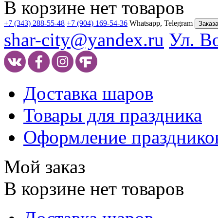
В корзине нет товаров
+7 (343) 288-55-48
+7 (904) 169-54-36
Whatsapp, Telegram
Заказа
shar-city@yandex.ru
Ул. В
Доставка шаров
Товары для праздника
Оформление празднико
Мой заказ
В корзине нет товаров