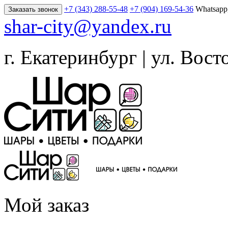
+7 (343) 288-55-48
+7 (904) 169-54-36
Whatsapp
Заказать звонок
shar-city@yandex.ru
г. Екатеринбург | ул. Вост
Мой заказ