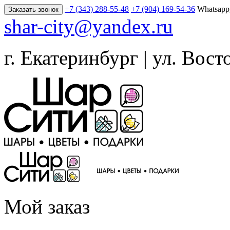
+7 (343) 288-55-48
+7 (904) 169-54-36
Whatsapp
Заказать звонок
shar-city@yandex.ru
г. Екатеринбург | ул. Вост
Мой заказ