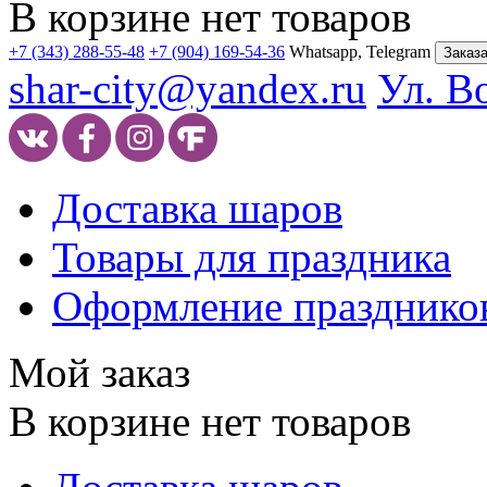
В корзине нет товаров
+7 (343) 288-55-48
+7 (904) 169-54-36
Whatsapp, Telegram
Заказа
shar-city@yandex.ru
Ул. В
Доставка шаров
Товары для праздника
Оформление празднико
Мой заказ
В корзине нет товаров