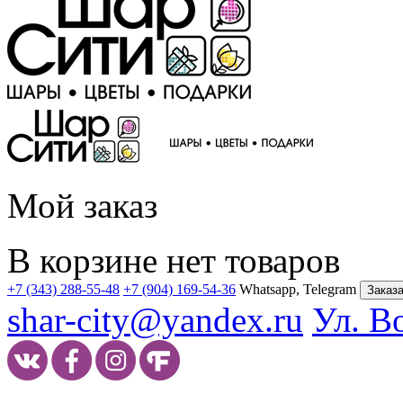
Мой заказ
В корзине нет товаров
+7 (343) 288-55-48
+7 (904) 169-54-36
Whatsapp, Telegram
Заказа
shar-city@yandex.ru
Ул. В