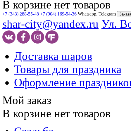
В корзине нет товаров
+7 (343) 288-55-48
+7 (904) 169-54-36
Whatsapp, Telegram
Заказа
shar-city@yandex.ru
Ул. В
Доставка шаров
Товары для праздника
Оформление празднико
Мой заказ
В корзине нет товаров