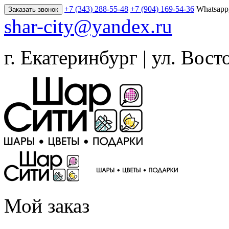
+7 (343) 288-55-48
+7 (904) 169-54-36
Whatsapp
Заказать звонок
shar-city@yandex.ru
г. Екатеринбург | ул. Вост
Мой заказ