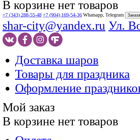
В корзине нет товаров
+7 (343) 288-55-48
+7 (904) 169-54-36
Whatsapp, Telegram
Заказа
shar-city@yandex.ru
Ул. В
Доставка шаров
Товары для праздника
Оформление празднико
Мой заказ
В корзине нет товаров