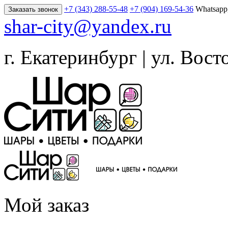
+7 (343) 288-55-48
+7 (904) 169-54-36
Whatsapp
Заказать звонок
shar-city@yandex.ru
г. Екатеринбург | ул. Вост
Мой заказ