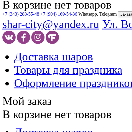
В корзине нет товаров
+7 (343) 288-55-48
+7 (904) 169-54-36
Whatsapp, Telegram
Заказа
shar-city@yandex.ru
Ул. В
Доставка шаров
Товары для праздника
Оформление празднико
Мой заказ
В корзине нет товаров