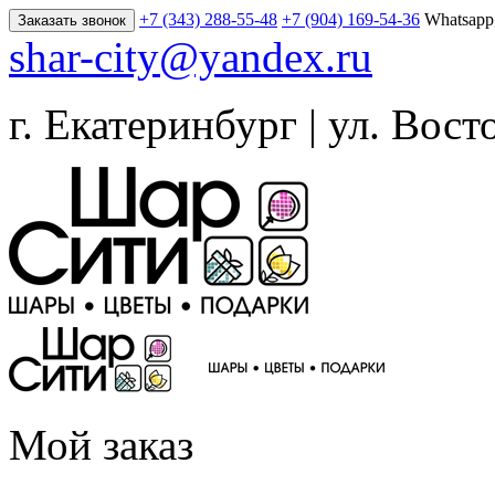
+7 (343) 288-55-48
+7 (904) 169-54-36
Whatsapp
Заказать звонок
shar-city@yandex.ru
г. Екатеринбург | ул. Вост
Мой заказ