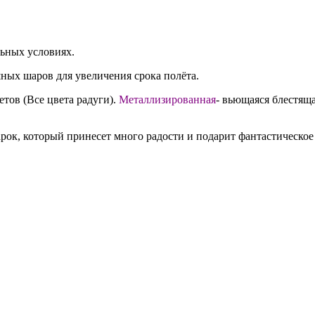
льных условиях.
ных шаров для увеличения срока полёта.
етов (Все цвета радуги).
Металлизированная
- вьющаяся блестяща
ок, который принесет много радости и подарит фантастическое