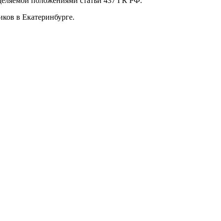
еделяемой положениями статьи 437 ГК РФ.
ков в Екатеринбурге.