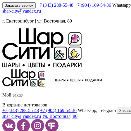
+7 (343) 288-55-48
+7 (904) 169-54-36
Whatsapp
Заказать звонок
shar-city@yandex.ru
г. Екатеринбург | ул. Восточная, 80
Мой заказ
В корзине нет товаров
+7 (343) 288-55-48
+7 (904) 169-54-36
Whatsapp, Telegram
Заказа
shar-city@yandex.ru
Ул. Восточная, 80