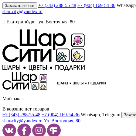
+7 (343) 288-55-48
+7 (904) 169-54-36
Whatsapp
Заказать звонок
shar-city@yandex.ru
г. Екатеринбург | ул. Восточная, 80
Мой заказ
В корзине нет товаров
+7 (343) 288-55-48
+7 (904) 169-54-36
Whatsapp, Telegram
Заказа
shar-city@yandex.ru
Ул. Восточная, 80