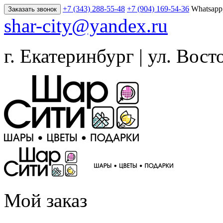
+7 (343) 288-55-48
+7 (904) 169-54-36
Whatsapp
Заказать звонок
shar-city@yandex.ru
г. Екатеринбург | ул. Вост
Мой заказ