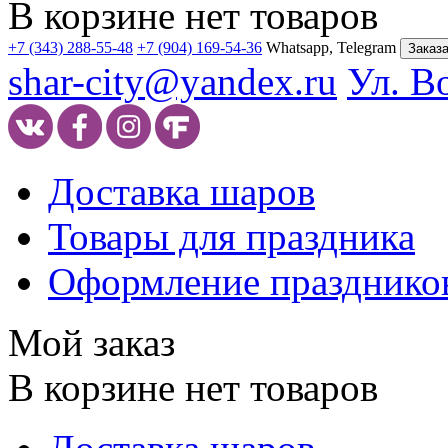
В корзине нет товаров
+7 (343) 288-55-48
+7 (904) 169-54-36
Whatsapp, Telegram
Заказа
shar-city@yandex.ru
Ул. В
Доставка шаров
Товары для праздника
Оформление празднико
Мой заказ
В корзине нет товаров