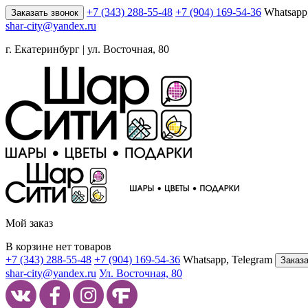
+7 (343) 288-55-48
+7 (904) 169-54-36
Whatsapp
Заказать звонок
shar-city@yandex.ru
г. Екатеринбург | ул. Восточная, 80
Мой заказ
В корзине нет товаров
+7 (343) 288-55-48
+7 (904) 169-54-36
Whatsapp, Telegram
Заказа
shar-city@yandex.ru
Ул. Восточная, 80