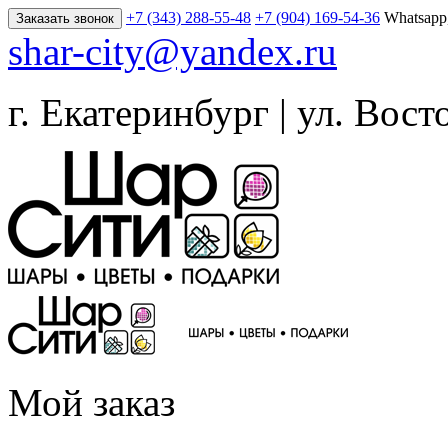
+7 (343) 288-55-48
+7 (904) 169-54-36
Whatsapp
Заказать звонок
shar-city@yandex.ru
г. Екатеринбург | ул. Вост
Мой заказ