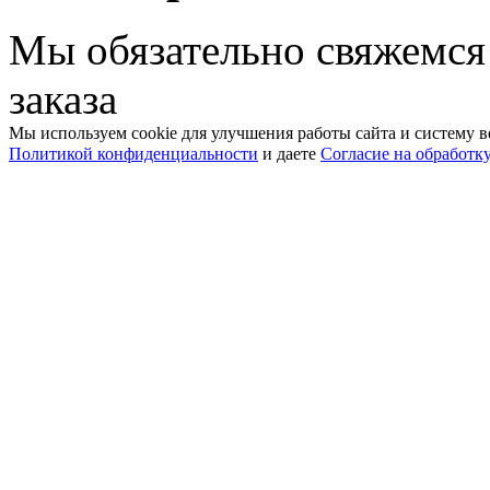
Мы обязательно свяжемся
заказа
Мы используем cookie для улучшения работы сайта и систему в
Политикой конфиденциальности
и даете
Согласие на обработк