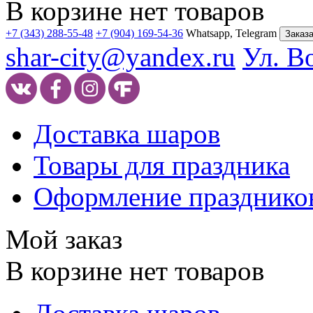
В корзине нет товаров
+7 (343) 288-55-48
+7 (904) 169-54-36
Whatsapp, Telegram
Заказа
shar-city@yandex.ru
Ул. В
Доставка шаров
Товары для праздника
Оформление празднико
Мой заказ
В корзине нет товаров