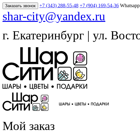
+7 (343) 288-55-48
+7 (904) 169-54-36
Whatsapp
Заказать звонок
shar-city@yandex.ru
г. Екатеринбург | ул. Вост
Мой заказ