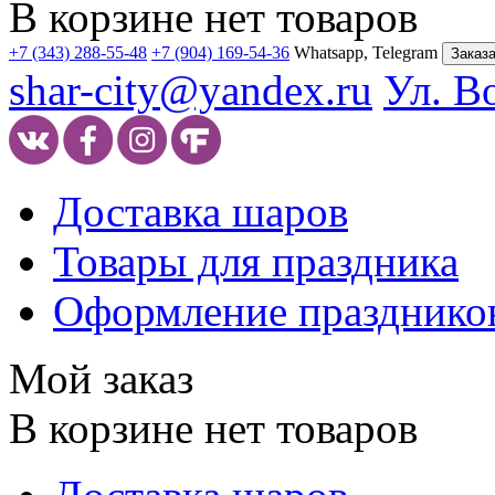
В корзине нет товаров
+7 (343) 288-55-48
+7 (904) 169-54-36
Whatsapp, Telegram
Заказа
shar-city@yandex.ru
Ул. В
Доставка шаров
Товары для праздника
Оформление празднико
Мой заказ
В корзине нет товаров