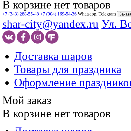
В корзине нет товаров
+7 (343) 288-55-48
+7 (904) 169-54-36
Whatsapp, Telegram
Заказа
shar-city@yandex.ru
Ул. В
Доставка шаров
Товары для праздника
Оформление празднико
Мой заказ
В корзине нет товаров