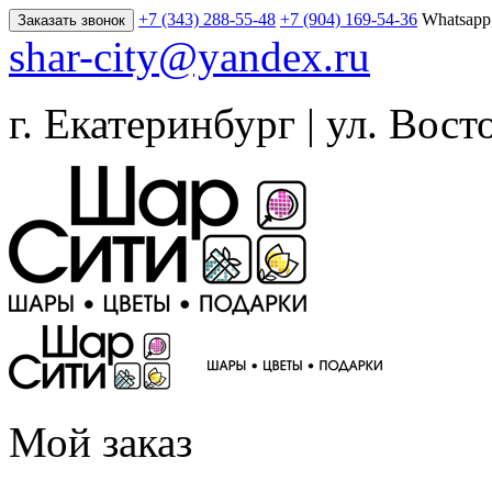
+7 (343) 288-55-48
+7 (904) 169-54-36
Whatsapp
Заказать звонок
shar-city@yandex.ru
г. Екатеринбург | ул. Вост
Мой заказ