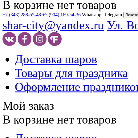
В корзине нет товаров
+7 (343) 288-55-48
+7 (904) 169-54-36
Whatsapp, Telegram
Заказа
shar-city@yandex.ru
Ул. В
Доставка шаров
Товары для праздника
Оформление празднико
Мой заказ
В корзине нет товаров