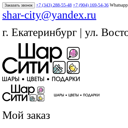
+7 (343) 288-55-48
+7 (904) 169-54-36
Whatsapp
Заказать звонок
shar-city@yandex.ru
г. Екатеринбург | ул. Вост
Мой заказ