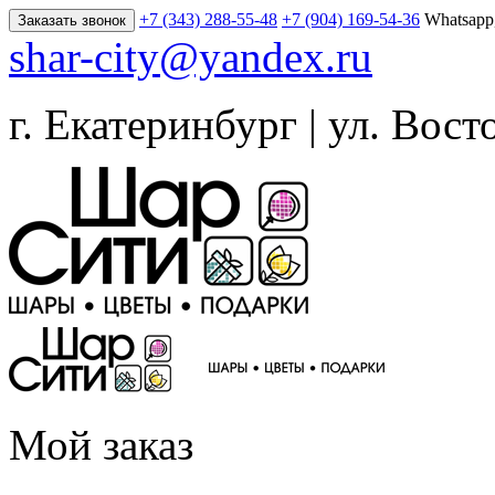
+7 (343) 288-55-48
+7 (904) 169-54-36
Whatsapp
Заказать звонок
shar-city@yandex.ru
г. Екатеринбург | ул. Вост
Мой заказ