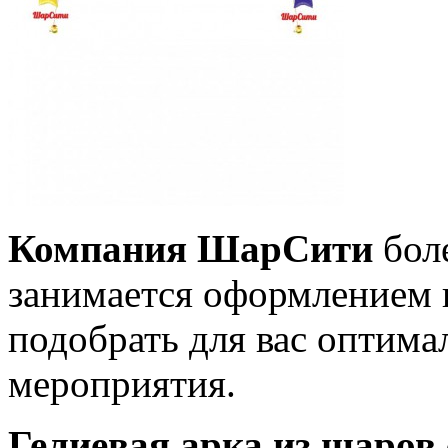
Компания ШарСити
боле
занимается оформлением 
подобрать для вас оптима
мероприятия.
Гелиевая арка из шаров 