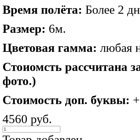
Время полёта:
Более 2 дн
Размер:
6м.
Цветовая гамма:
любая н
Стоиомсть рассчитана з
фото.)
Стоимость доп. буквы:
+
4560 руб.
Товар добавлен