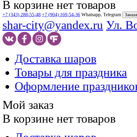
В корзине нет товаров
+7 (343) 288-55-48
+7 (904) 169-54-36
Whatsapp, Telegram
Заказа
shar-city@yandex.ru
Ул. В
Доставка шаров
Товары для праздника
Оформление празднико
Мой заказ
В корзине нет товаров