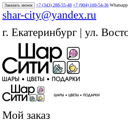
+7 (343) 288-55-48
+7 (904) 169-54-36
Whatsapp
Заказать звонок
shar-city@yandex.ru
г. Екатеринбург | ул. Вост
Мой заказ