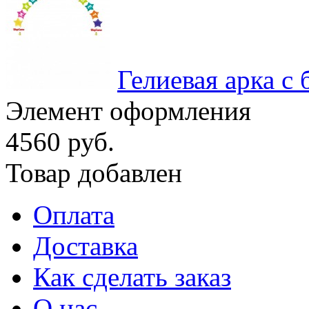
Гелиевая арка с
Элемент оформления
4560 руб.
Товар добавлен
Оплата
Доставка
Как сделать заказ
О нас