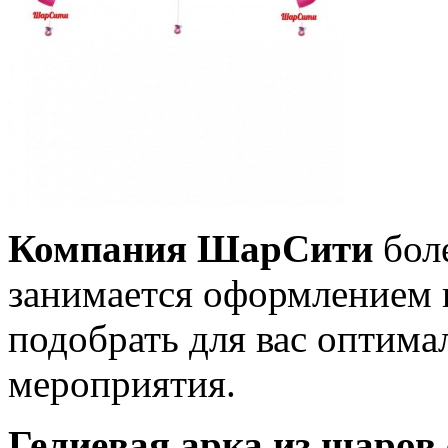
Компания ШарСити
боле
занимается оформлением 
подобрать для вас оптима
мероприятия.
Гелиевая арка из шаров 