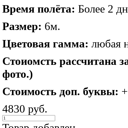
Время полёта:
Более 2 дн
Размер:
6м.
Цветовая гамма:
любая н
Стоиомсть рассчитана з
фото.)
Стоимость доп. буквы:
+
4830 руб.
Товар добавлен