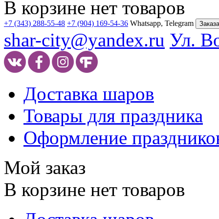
В корзине нет товаров
+7 (343) 288-55-48
+7 (904) 169-54-36
Whatsapp, Telegram
Заказа
shar-city@yandex.ru
Ул. В
Доставка шаров
Товары для праздника
Оформление празднико
Мой заказ
В корзине нет товаров