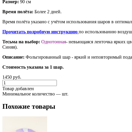
Размер:
90 см
Время полёта:
Более 2 дней.
Время полёта указано с учётом использования шаров в оптима
Прочитать подробную инструкцию
по использованию воздуш
Тесьма на выбор:
Однотонная
- невьющаяся ленточка ярких цв
Синяя).
Описание:
Фольгированный шар - яркий и неповторимый подар
Стоимость указана за 1 шар.
1450 руб.
Товар добавлен
Минимальное количество — шт.
Похожие товары