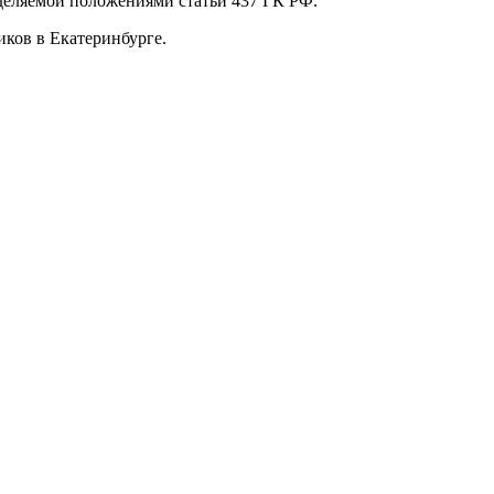
еделяемой положениями статьи 437 ГК РФ.
ков в Екатеринбурге.