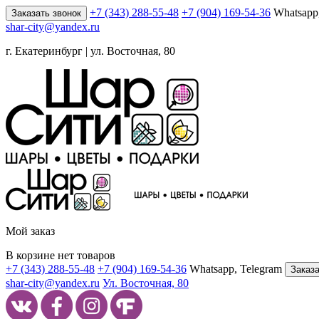
+7 (343) 288-55-48
+7 (904) 169-54-36
Whatsapp
Заказать звонок
shar-city@yandex.ru
г. Екатеринбург | ул. Восточная, 80
Мой заказ
В корзине нет товаров
+7 (343) 288-55-48
+7 (904) 169-54-36
Whatsapp, Telegram
Заказа
shar-city@yandex.ru
Ул. Восточная, 80