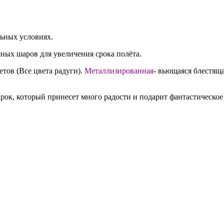
льных условиях.
ных шаров для увеличения срока полёта.
етов (Все цвета радуги).
Металлизированная
- вьющаяся блестяща
ок, который принесет много радости и подарит фантастическое