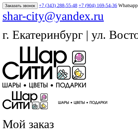
+7 (343) 288-55-48
+7 (904) 169-54-36
Whatsapp
Заказать звонок
shar-city@yandex.ru
г. Екатеринбург | ул. Вост
Мой заказ