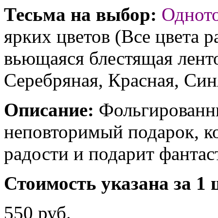
Тесьма на выбор:
Однот
ярких цветов (Все цвета р
вьющаяся блестящая ленто
Серебряная, Красная, Син
Описание:
Фольгированны
неповторимый подарок, к
радости и подарит фантас
Стоимость указана за 1 
550 руб.