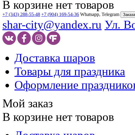
В корзине нет товаров
+7 (343) 288-55-48
+7 (904) 169-54-36
Whatsapp, Telegram
Заказа
shar-city@yandex.ru
Ул. В
Доставка шаров
Товары для праздника
Оформление празднико
Мой заказ
В корзине нет товаров