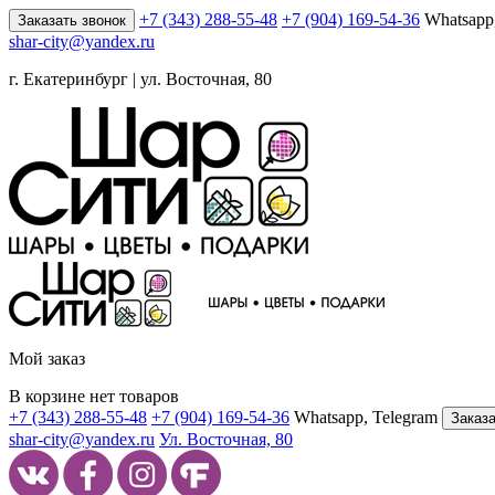
+7 (343) 288-55-48
+7 (904) 169-54-36
Whatsapp
Заказать звонок
shar-city@yandex.ru
г. Екатеринбург | ул. Восточная, 80
Мой заказ
В корзине нет товаров
+7 (343) 288-55-48
+7 (904) 169-54-36
Whatsapp, Telegram
Заказа
shar-city@yandex.ru
Ул. Восточная, 80