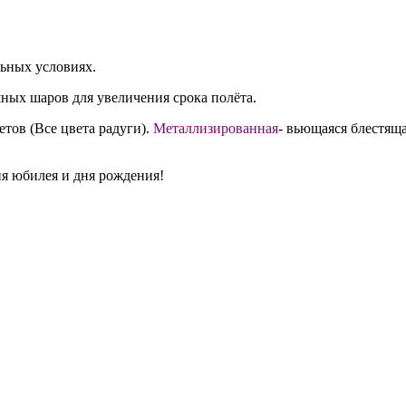
льных условиях.
ных шаров для увеличения срока полёта.
етов (Все цвета радуги).
Металлизированная
- вьющаяся блестяща
я юбилея и дня рождения!