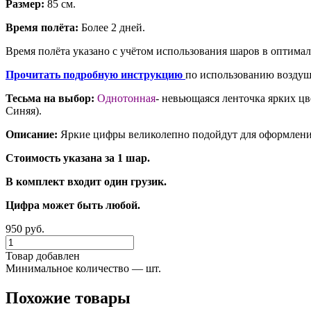
Размер:
85 см.
Время полёта:
Более 2 дней.
Время полёта указано с учётом использования шаров в оптима
Прочитать подробную инструкцию
по использованию воздуш
Тесьма на выбор:
Однотонная
- невьющаяся ленточка ярких цв
Синяя).
Описание:
Яркие цифры великолепно подойдут для оформлени
Стоимость указана за 1 шар.
В комплект входит один грузик.
Цифра может быть любой.
950 руб.
Товар добавлен
Минимальное количество — шт.
Похожие товары