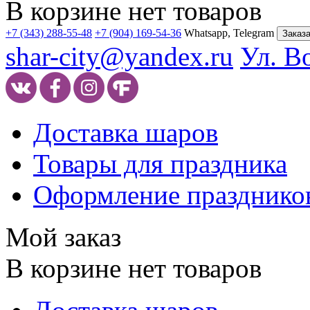
В корзине нет товаров
+7 (343) 288-55-48
+7 (904) 169-54-36
Whatsapp, Telegram
Заказа
shar-city@yandex.ru
Ул. В
Доставка шаров
Товары для праздника
Оформление празднико
Мой заказ
В корзине нет товаров