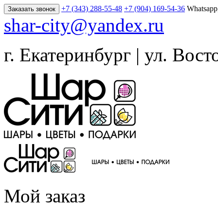
+7 (343) 288-55-48
+7 (904) 169-54-36
Whatsapp
Заказать звонок
shar-city@yandex.ru
г. Екатеринбург | ул. Вост
Мой заказ