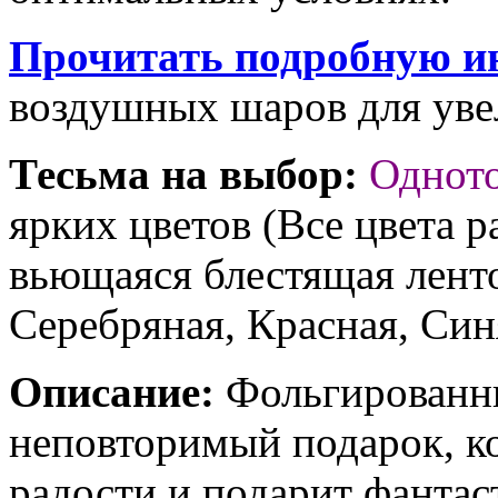
Прочитать подробную и
воздушных шаров для увел
Тесьма на выбор:
Однот
ярких цветов (Все цвета р
вьющаяся блестящая ленто
Серебряная, Красная, Син
Описание:
Фольгированны
неповторимый подарок, к
радости и подарит фантас