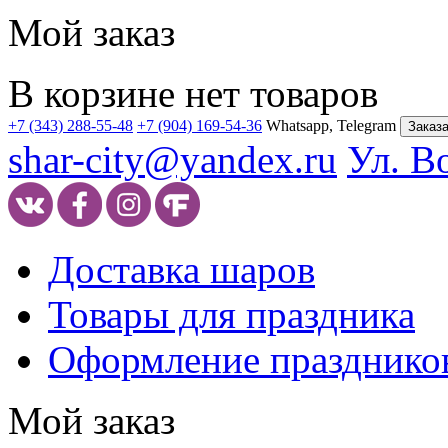
Мой заказ
В корзине нет товаров
+7 (343) 288-55-48
+7 (904) 169-54-36
Whatsapp, Telegram
Заказа
shar-city@yandex.ru
Ул. В
Доставка шаров
Товары для праздника
Оформление празднико
Мой заказ