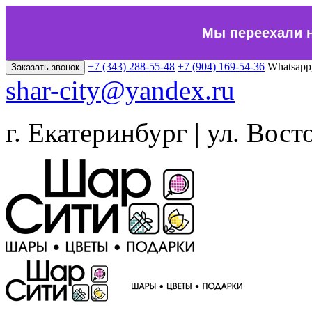
Мы переехали 
+7 (343) 288-55-48
+7 (904) 169-54-36
Whatsapp
Заказать звонок
shar-city@yandex.ru
г. Екатеринбург | ул. Вост