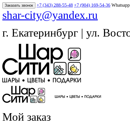
+7 (343) 288-55-48
+7 (904) 169-54-36
Whatsapp
Заказать звонок
shar-city@yandex.ru
г. Екатеринбург | ул. Вост
Мой заказ