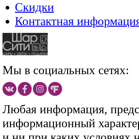
Скидки
Контактная информаци
Мы в социальных сетях:
Любая информация, предст
информационный характе
и ни при каких условиях 