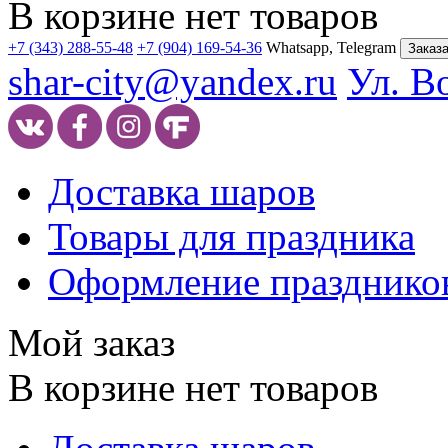
В корзине нет товаров
+7 (343) 288-55-48
+7 (904) 169-54-36
Whatsapp, Telegram
Заказа
shar-city@yandex.ru
Ул. В
Доставка шаров
Товары для праздника
Оформление празднико
Мой заказ
В корзине нет товаров