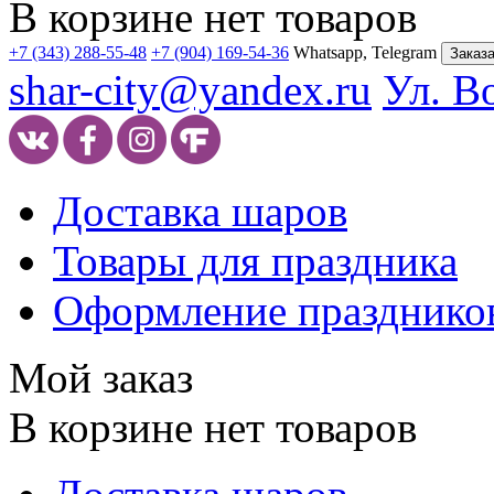
В корзине нет товаров
+7 (343) 288-55-48
+7 (904) 169-54-36
Whatsapp, Telegram
Заказа
shar-city@yandex.ru
Ул. В
Доставка шаров
Товары для праздника
Оформление празднико
Мой заказ
В корзине нет товаров