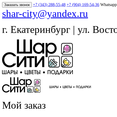
+7 (343) 288-55-48
+7 (904) 169-54-36
Whatsapp
Заказать звонок
shar-city@yandex.ru
г. Екатеринбург | ул. Вост
Мой заказ