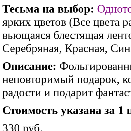
Тесьма на выбор:
Однот
ярких цветов (Все цвета р
вьющаяся блестящая ленто
Серебряная, Красная, Син
Описание:
Фольгированны
неповторимый подарок, к
радости и подарит фантас
Стоимость указана за 1 
330 руб.