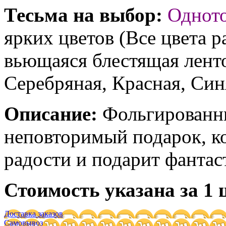
Тесьма на выбор:
Однот
ярких цветов (Все цвета р
вьющаяся блестящая ленто
Серебряная, Красная, Син
Описание:
Фольгированны
неповторимый подарок, к
радости и подарит фантас
Стоимость указана за 1 
Доставка заказов
Самовывоз