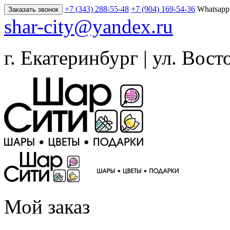
+7 (343) 288-55-48
+7 (904) 169-54-36
Whatsapp
Заказать звонок
shar-city@yandex.ru
г. Екатеринбург | ул. Вост
Мой заказ