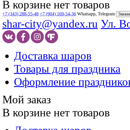
В корзине нет товаров
+7 (343) 288-55-48
+7 (904) 169-54-36
Whatsapp, Telegram
Заказа
shar-city@yandex.ru
Ул. В
Доставка шаров
Товары для праздника
Оформление празднико
Мой заказ
В корзине нет товаров