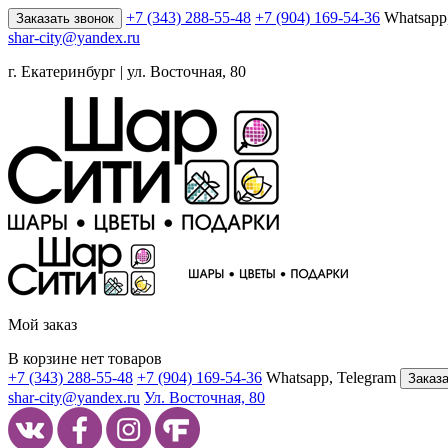
+7 (343) 288-55-48
+7 (904) 169-54-36
Whatsapp
Заказать звонок
shar-city@yandex.ru
г. Екатеринбург | ул. Восточная, 80
Мой заказ
В корзине нет товаров
+7 (343) 288-55-48
+7 (904) 169-54-36
Whatsapp, Telegram
Заказа
shar-city@yandex.ru
Ул. Восточная, 80