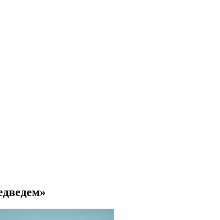
едведем»