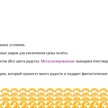
льных условиях.
ных шаров для увеличения срока полёта.
етов (Все цвета радуги).
Металлизированная
- вьющаяся блестяща
ок, который принесет много радости и подарит фантастическое