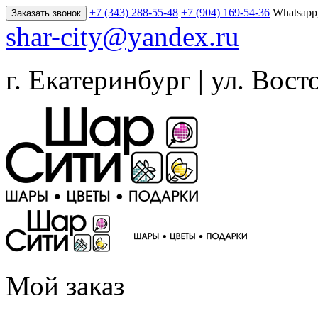
+7 (343) 288-55-48
+7 (904) 169-54-36
Whatsapp
Заказать звонок
shar-city@yandex.ru
г. Екатеринбург | ул. Вост
Мой заказ