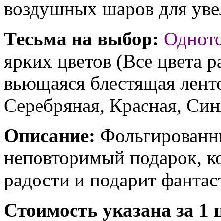
воздушных шаров для увел
Тесьма на выбор:
Однот
ярких цветов (Все цвета р
вьющаяся блестящая ленто
Серебряная, Красная, Син
Описание:
Фольгированны
неповторимый подарок, к
радости и подарит фантас
Стоимость указана за 1 