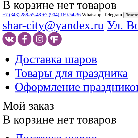
В корзине нет товаров
+7 (343) 288-55-48
+7 (904) 169-54-36
Whatsapp, Telegram
Заказа
shar-city@yandex.ru
Ул. В
Доставка шаров
Товары для праздника
Оформление празднико
Мой заказ
В корзине нет товаров