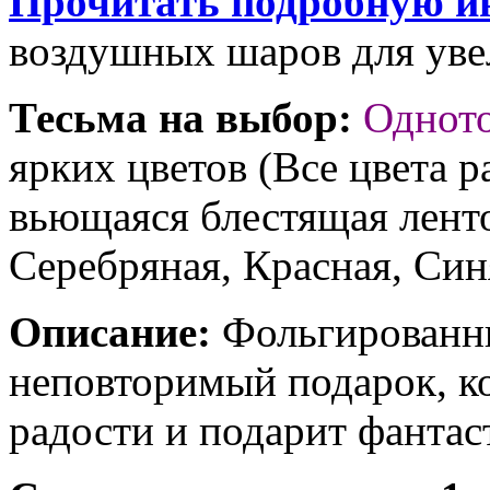
Прочитать подробную и
воздушных шаров для увел
Тесьма на выбор:
Однот
ярких цветов (Все цвета р
вьющаяся блестящая ленто
Серебряная, Красная, Син
Описание:
Фольгированны
неповторимый подарок, к
радости и подарит фантас