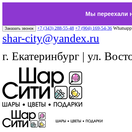
Мы переехали 
+7 (343) 288-55-48
+7 (904) 169-54-36
Whatsapp
Заказать звонок
shar-city@yandex.ru
г. Екатеринбург | ул. Вост