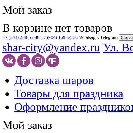
Мой заказ
В корзине нет товаров
+7 (343) 288-55-48
+7 (904) 169-54-36
Whatsapp, Telegram
Заказа
shar-city@yandex.ru
Ул. В
Доставка шаров
Товары для праздника
Оформление празднико
Мой заказ