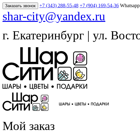
+7 (343) 288-55-48
+7 (904) 169-54-36
Whatsapp
Заказать звонок
shar-city@yandex.ru
г. Екатеринбург | ул. Вост
Мой заказ