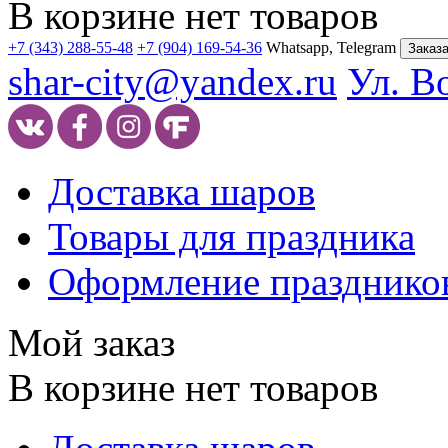
В корзине нет товаров
+7 (343) 288-55-48
+7 (904) 169-54-36
Whatsapp, Telegram
Заказа
shar-city@yandex.ru
Ул. В
Доставка шаров
Товары для праздника
Оформление празднико
Мой заказ
В корзине нет товаров