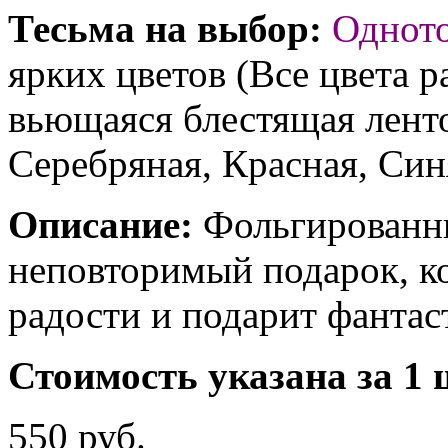
Тесьма на выбор:
Однот
ярких цветов (Все цвета р
вьющаяся блестящая ленто
Серебряная, Красная, Син
Описание:
Фольгированны
неповторимый подарок, к
радости и подарит фантас
Стоимость указана за 1 
550 руб.