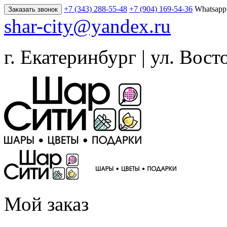
+7 (343) 288-55-48
+7 (904) 169-54-36
Whatsapp
Заказать звонок
shar-city@yandex.ru
г. Екатеринбург | ул. Вост
Мой заказ