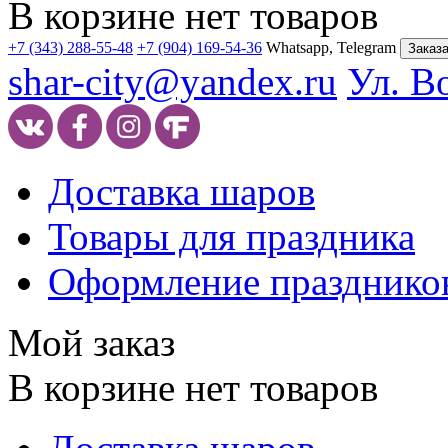
В корзине нет товаров
+7 (343) 288-55-48
+7 (904) 169-54-36
Whatsapp, Telegram
Заказа
shar-city@yandex.ru
Ул. В
Доставка шаров
Товары для праздника
Оформление празднико
Мой заказ
В корзине нет товаров