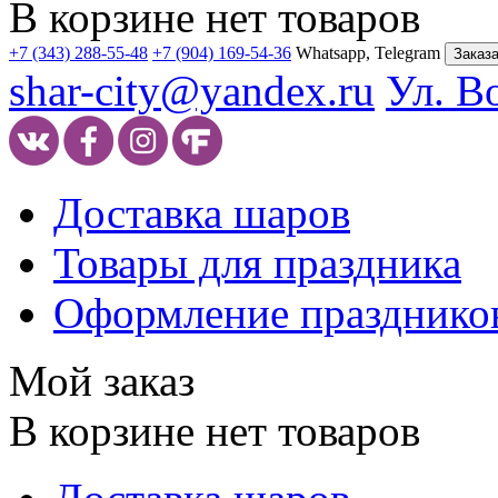
В корзине нет товаров
+7 (343) 288-55-48
+7 (904) 169-54-36
Whatsapp, Telegram
Заказа
shar-city@yandex.ru
Ул. В
Доставка шаров
Товары для праздника
Оформление празднико
Мой заказ
В корзине нет товаров