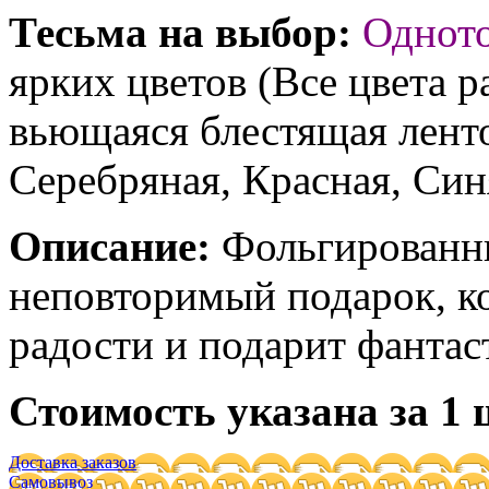
Тесьма на выбор:
Однот
ярких цветов (Все цвета р
вьющаяся блестящая ленто
Серебряная, Красная, Син
Описание:
Фольгированны
неповторимый подарок, к
радости и подарит фантас
Стоимость указана за 1 
Доставка заказов
Самовывоз