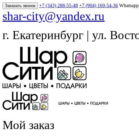
+7 (343) 288-55-48
+7 (904) 169-54-36
Whatsapp
Заказать звонок
shar-city@yandex.ru
г. Екатеринбург | ул. Вост
Мой заказ