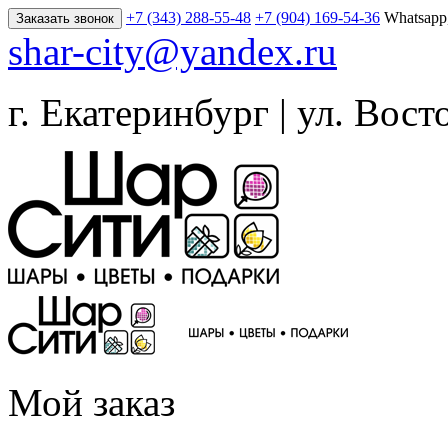
+7 (343) 288-55-48
+7 (904) 169-54-36
Whatsapp
Заказать звонок
shar-city@yandex.ru
г. Екатеринбург | ул. Вост
Мой заказ