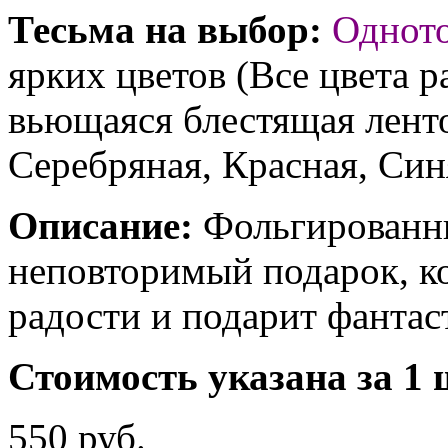
Тесьма на выбор:
Однот
ярких цветов (Все цвета р
вьющаяся блестящая ленто
Серебряная, Красная, Син
Описание:
Фольгированны
неповторимый подарок, к
радости и подарит фантас
Стоимость указана за 1 
550 руб.