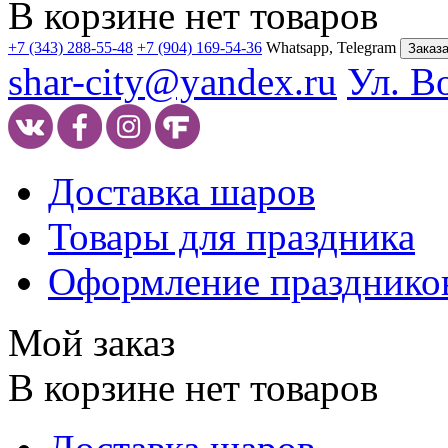
В корзине нет товаров
+7 (343) 288-55-48
+7 (904) 169-54-36
Whatsapp, Telegram
Заказа
shar-city@yandex.ru
Ул. В
Доставка шаров
Товары для праздника
Оформление празднико
Мой заказ
В корзине нет товаров