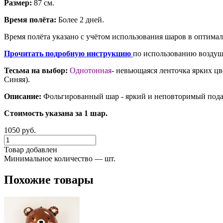
Размер:
87 см.
Время полёта:
Более 2 дней.
Время полёта указано с учётом использования шаров в оптима
Прочитать подробную инструкцию
по использованию воздуш
Тесьма на выбор:
Однотонная
- невьющаяся ленточка ярких цв
Синяя).
Описание:
Фольгированный шар - яркий и неповторимый подар
Стоимость указана за 1 шар.
1050 руб.
Товар добавлен
Минимальное количество — шт.
Похожие товары