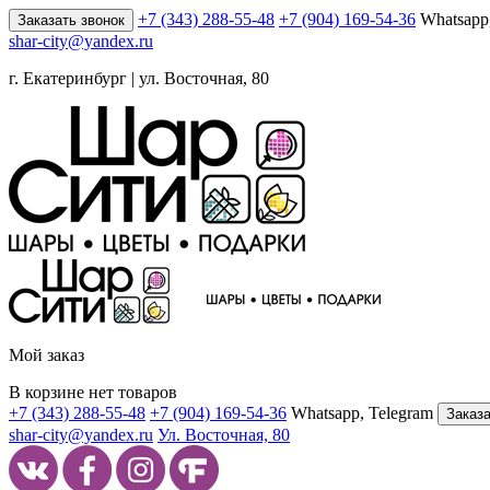
+7 (343) 288-55-48
+7 (904) 169-54-36
Whatsapp
Заказать звонок
shar-city@yandex.ru
г. Екатеринбург | ул. Восточная, 80
Мой заказ
В корзине нет товаров
+7 (343) 288-55-48
+7 (904) 169-54-36
Whatsapp, Telegram
Заказа
shar-city@yandex.ru
Ул. Восточная, 80