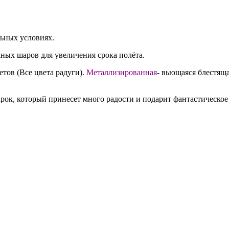
льных условиях.
ных шаров для увеличения срока полёта.
етов (Все цвета радуги).
Металлизированная
- вьющаяся блестяща
ок, который принесет много радости и подарит фантастическое