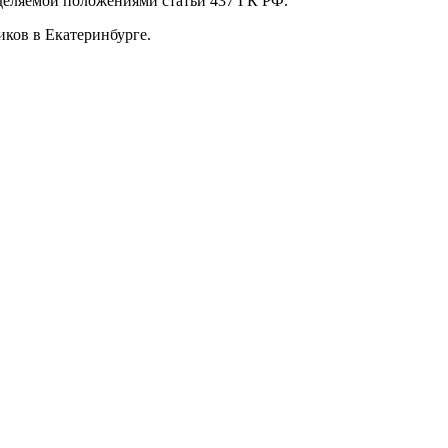
еделяемой положениями статьи 437 ГК РФ.
ков в Екатеринбурге.