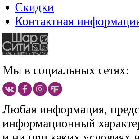
Скидки
Контактная информаци
Мы в социальных сетях:
Любая информация, предст
информационный характе
и ни при каких условиях 