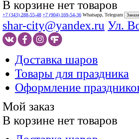
В корзине нет товаров
+7 (343) 288-55-48
+7 (904) 169-54-36
Whatsapp, Telegram
Заказа
shar-city@yandex.ru
Ул. В
Доставка шаров
Товары для праздника
Оформление празднико
Мой заказ
В корзине нет товаров