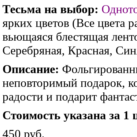
Тесьма на выбор:
Однот
ярких цветов (Все цвета р
вьющаяся блестящая ленто
Серебряная, Красная, Син
Описание:
Фольгированны
неповторимый подарок, к
радости и подарит фантас
Стоимость указана за 1 
450 руб.