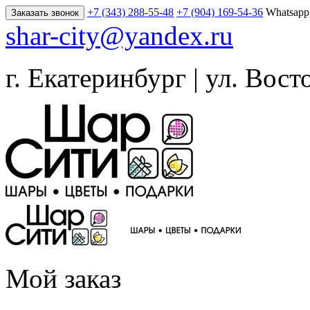
+7 (343) 288-55-48
+7 (904) 169-54-36
Whatsapp
Заказать звонок
shar-city@yandex.ru
г. Екатеринбург | ул. Вост
Мой заказ