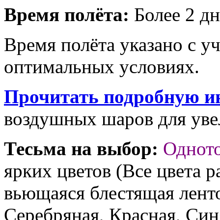
Время полёта:
Более 2 дн
Время полёта указано с у
оптимальных условиях.
Прочитать подробную и
воздушных шаров для увел
Тесьма на выбор:
Однот
ярких цветов (Все цвета р
вьющаяся блестящая ленто
Серебряная, Красная, Син