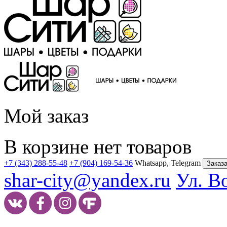
Мой заказ
В корзине нет товаров
+7 (343) 288-55-48
+7 (904) 169-54-36
Whatsapp, Telegram
Заказа
shar-city@yandex.ru
Ул. В