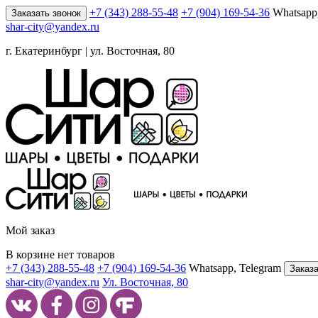
+7 (343) 288-55-48
+7 (904) 169-54-36
Whatsapp
Заказать звонок
shar-city@yandex.ru
г. Екатеринбург | ул. Восточная, 80
Мой заказ
В корзине нет товаров
+7 (343) 288-55-48
+7 (904) 169-54-36
Whatsapp, Telegram
Заказа
shar-city@yandex.ru
Ул. Восточная, 80