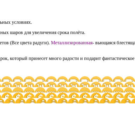
льных условиях.
ных шаров для увеличения срока полёта.
етов (Все цвета радуги).
Металлизированная
- вьющаяся блестяща
ок, который принесет много радости и подарит фантастическое