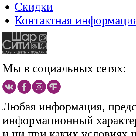
Скидки
Контактная информаци
Мы в социальных сетях:
Любая информация, предст
информационный характе
и ни при каких условиях 