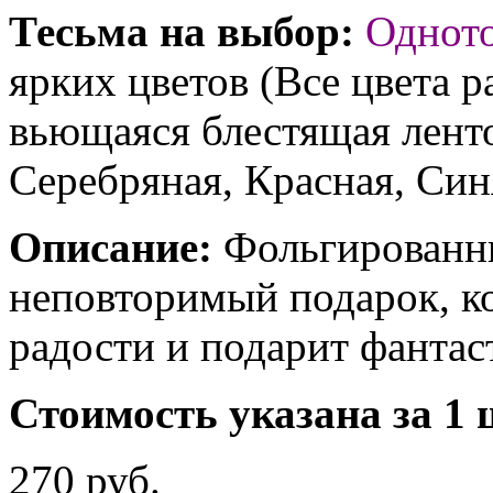
Тесьма на выбор:
Однот
ярких цветов (Все цвета р
вьющаяся блестящая ленто
Серебряная, Красная, Син
Описание:
Фольгированны
неповторимый подарок, к
радости и подарит фантас
Стоимость указана за 1 
270 руб.