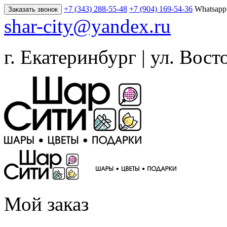
+7 (343) 288-55-48
+7 (904) 169-54-36
Whatsapp
Заказать звонок
shar-city@yandex.ru
г. Екатеринбург | ул. Вост
Мой заказ