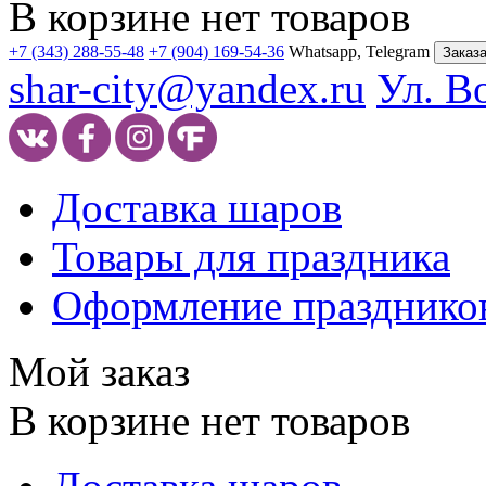
В корзине нет товаров
+7 (343) 288-55-48
+7 (904) 169-54-36
Whatsapp, Telegram
Заказа
shar-city@yandex.ru
Ул. В
Доставка шаров
Товары для праздника
Оформление празднико
Мой заказ
В корзине нет товаров