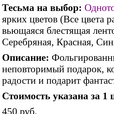
Тесьма на выбор:
Однот
ярких цветов (Все цвета р
вьющаяся блестящая ленто
Серебряная, Красная, Син
Описание:
Фольгированны
неповторимый подарок, к
радости и подарит фантас
Стоимость указана за 1 
450 руб.