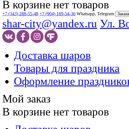
В корзине нет товаров
+7 (343) 288-55-48
+7 (904) 169-54-36
Whatsapp, Telegram
Заказа
shar-city@yandex.ru
Ул. В
Доставка шаров
Товары для праздника
Оформление празднико
Мой заказ
В корзине нет товаров