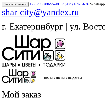
+7 (343) 288-55-48
+7 (904) 169-54-36
Whatsapp
Заказать звонок
shar-city@yandex.ru
г. Екатеринбург | ул. Вост
Мой заказ