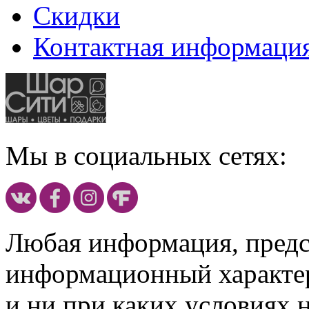
Скидки
Контактная информаци
Мы в социальных сетях:
Любая информация, предст
информационный характе
и ни при каких условиях 