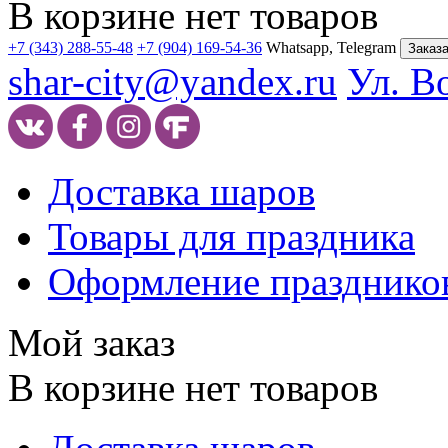
В корзине нет товаров
+7 (343) 288-55-48
+7 (904) 169-54-36
Whatsapp, Telegram
Заказа
shar-city@yandex.ru
Ул. В
Доставка шаров
Товары для праздника
Оформление празднико
Мой заказ
В корзине нет товаров