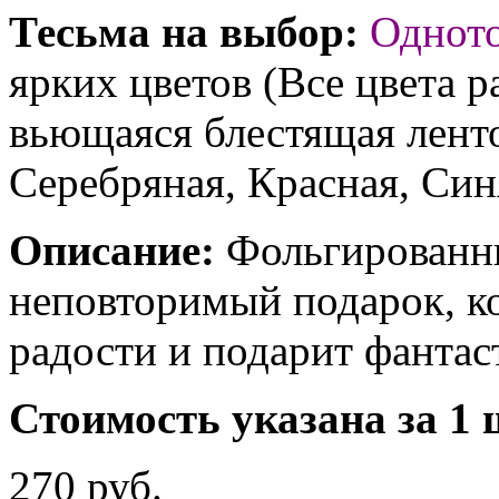
Тесьма на выбор:
Однот
ярких цветов (Все цвета р
вьющаяся блестящая ленто
Серебряная, Красная, Син
Описание:
Фольгированны
неповторимый подарок, к
радости и подарит фантас
Стоимость указана за 1 
270 руб.