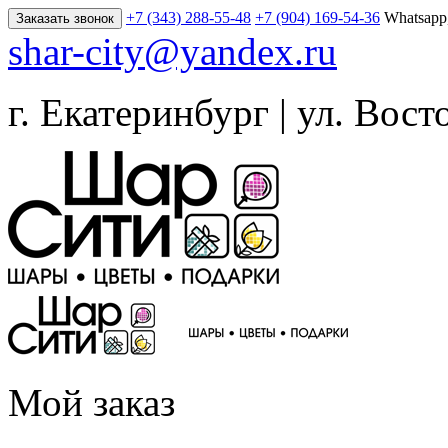
+7 (343) 288-55-48
+7 (904) 169-54-36
Whatsapp
Заказать звонок
shar-city@yandex.ru
г. Екатеринбург | ул. Вост
Мой заказ