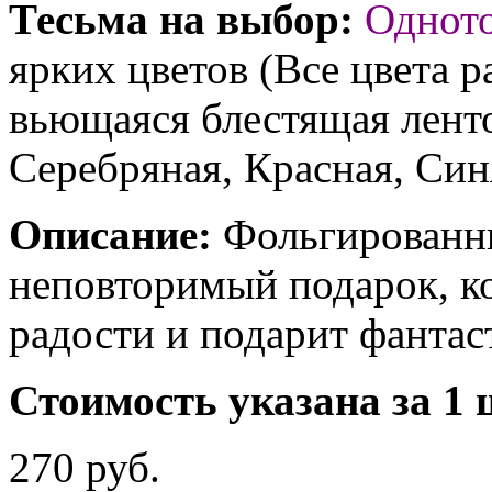
Тесьма на выбор:
Однот
ярких цветов (Все цвета р
вьющаяся блестящая ленто
Серебряная, Красная, Син
Описание:
Фольгированны
неповторимый подарок, к
радости и подарит фантас
Стоимость указана за 1 
270 руб.