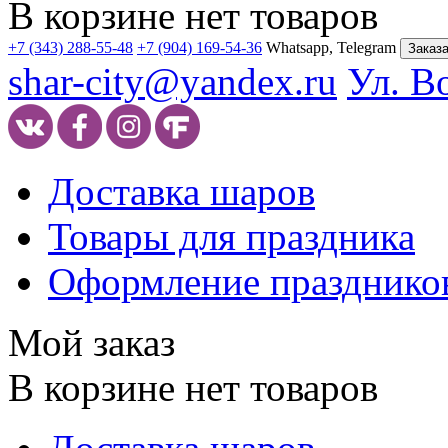
В корзине нет товаров
+7 (343) 288-55-48
+7 (904) 169-54-36
Whatsapp, Telegram
Заказа
shar-city@yandex.ru
Ул. В
Доставка шаров
Товары для праздника
Оформление празднико
Мой заказ
В корзине нет товаров