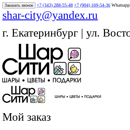
+7 (343) 288-55-48
+7 (904) 169-54-36
Whatsapp
Заказать звонок
shar-city@yandex.ru
г. Екатеринбург | ул. Вост
Мой заказ