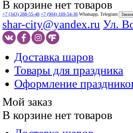
В корзине нет товаров
+7 (343) 288-55-48
+7 (904) 169-54-36
Whatsapp, Telegram
Заказа
shar-city@yandex.ru
Ул. В
Доставка шаров
Товары для праздника
Оформление празднико
Мой заказ
В корзине нет товаров