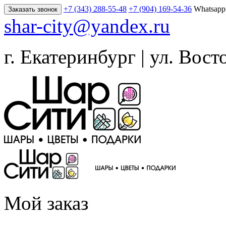
+7 (343) 288-55-48
+7 (904) 169-54-36
Whatsapp
Заказать звонок
shar-city@yandex.ru
г. Екатеринбург | ул. Вост
Мой заказ