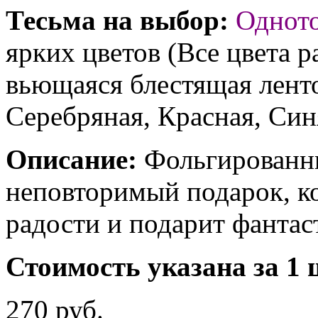
Тесьма на выбор:
Однот
ярких цветов (Все цвета р
вьющаяся блестящая ленто
Серебряная, Красная, Син
Описание:
Фольгированны
неповторимый подарок, к
радости и подарит фантас
Стоимость указана за 1 
270 руб.