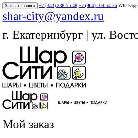
+7 (343) 288-55-48
+7 (904) 169-54-36
Whatsapp
Заказать звонок
shar-city@yandex.ru
г. Екатеринбург | ул. Вост
Мой заказ