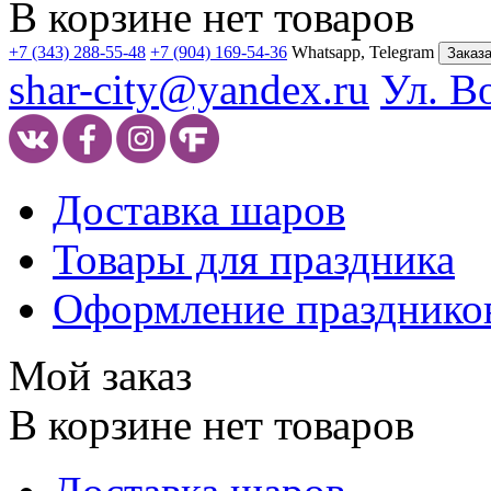
В корзине нет товаров
+7 (343) 288-55-48
+7 (904) 169-54-36
Whatsapp, Telegram
Заказа
shar-city@yandex.ru
Ул. В
Доставка шаров
Товары для праздника
Оформление празднико
Мой заказ
В корзине нет товаров