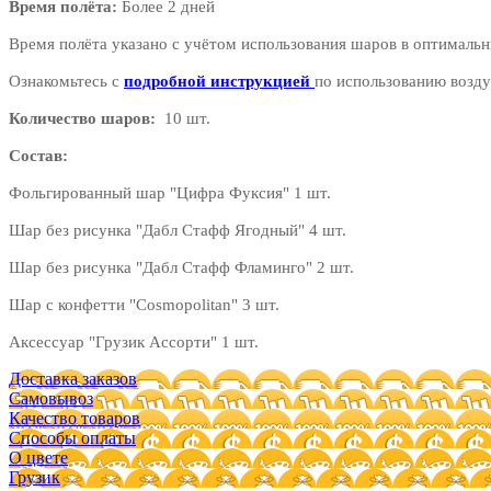
Время полёта:
Более 2 дней
Время полёта указано с учётом использования шаров в оптимальн
Ознакомьтесь с
подробной инструкцией
по использованию возду
Количество шаров:
10 шт.
Состав:
Фольгированный шар "Цифра Фуксия" 1 шт.
Шар без рисунка "Дабл Стафф Ягодный" 4 шт.
Шар без рисунка "Дабл Стафф Фламинго" 2 шт.
Шар с конфетти "Cosmopolitan" 3 шт.
Аксессуар "Грузик Ассорти" 1 шт.
Доставка заказов
Самовывоз
Качество товаров
Способы оплаты
О цвете
Грузик