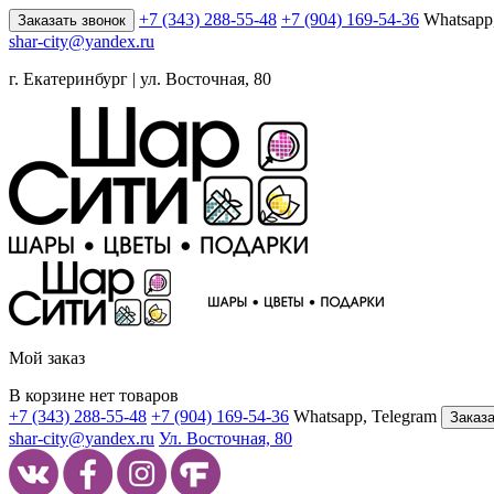
+7 (343) 288-55-48
+7 (904) 169-54-36
Whatsapp
Заказать звонок
shar-city@yandex.ru
г. Екатеринбург | ул. Восточная, 80
Мой заказ
В корзине нет товаров
+7 (343) 288-55-48
+7 (904) 169-54-36
Whatsapp, Telegram
Заказа
shar-city@yandex.ru
Ул. Восточная, 80