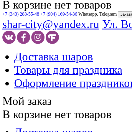
В корзине нет товаров
+7 (343) 288-55-48
+7 (904) 169-54-36
Whatsapp, Telegram
Заказа
shar-city@yandex.ru
Ул. В
Доставка шаров
Товары для праздника
Оформление празднико
Мой заказ
В корзине нет товаров