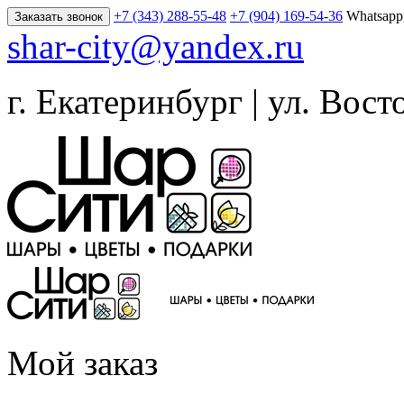
+7 (343) 288-55-48
+7 (904) 169-54-36
Whatsapp
Заказать звонок
shar-city@yandex.ru
г. Екатеринбург | ул. Вост
Мой заказ