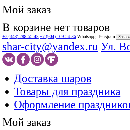
Мой заказ
В корзине нет товаров
+7 (343) 288-55-48
+7 (904) 169-54-36
Whatsapp, Telegram
Заказа
shar-city@yandex.ru
Ул. В
Доставка шаров
Товары для праздника
Оформление празднико
Мой заказ