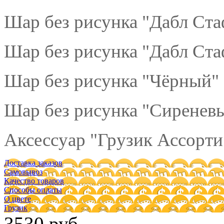
Шар без рисунка "Дабл Ст
Шар без рисунка "Дабл Ст
Шар без рисунка "Чёрный" 
Шар без рисунка "Сиреневы
Аксессуар "Грузик Ассорти"
Доставка заказов
Самовывоз
Качество товаров
Способы оплаты
О цвете
Грузик
3530 руб.