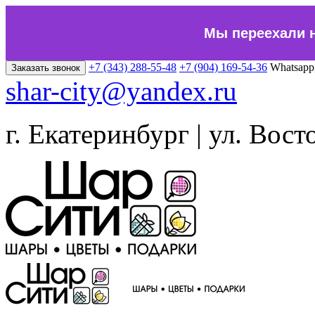
Мы переехали 
+7 (343) 288-55-48
+7 (904) 169-54-36
Whatsapp
Заказать звонок
shar-city@yandex.ru
г. Екатеринбург | ул. Вост